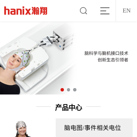
EN
产品中心
脑电图/事件相关电位