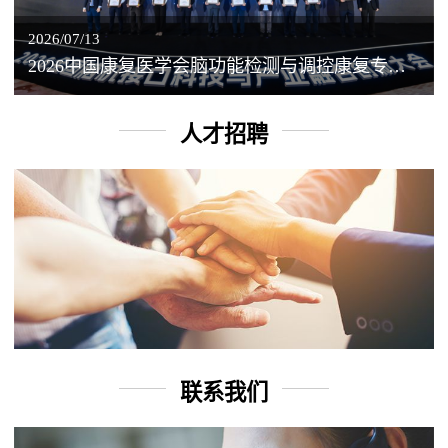
2026/07/13
2026中国康复医学会脑功能检测与调控康复专业委员会学术年会丨脑客中国：脑机接口——EEG驱动TMS闭环调控工作坊
人才招聘
联系我们