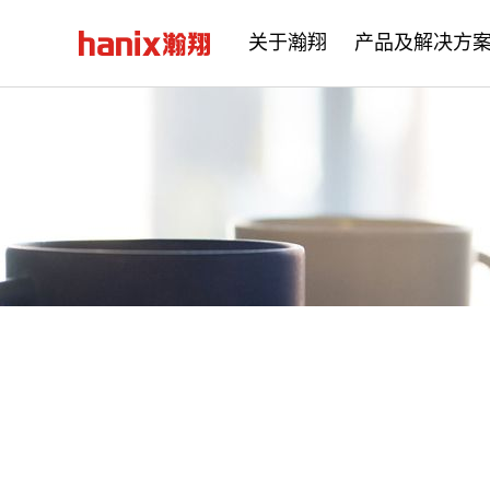
关于瀚翔
产品及解决方
公司简介
企业文化
发展历程