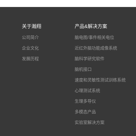
关于瀚翔
产品&解决方案
公司简介
脑电图/事件相关电位
企业文化
近红外脑功能成像系统
发展历程
脑科学研究软件
脑机接口
速度和灵敏性测试训练系统
心理测试系统
生理多导仪
多模态产品
实验室解决方案