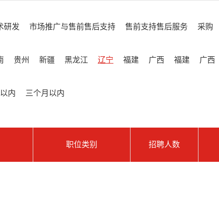
术研发
市场推广与售前售后支持
售前支持售后服务
采购
南
贵州
新疆
黑龙江
辽宁
福建
广西
福建
广西
以内
三个月以内
职位类别
招聘人数