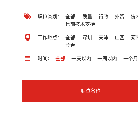
职位类别：
全部
质量
行政
外贸
技
售前技术支持
工作地点：
全部
深圳
天津
山西
河
长春
时间：
全部
一天以内
一周以内
一个月
职位名称