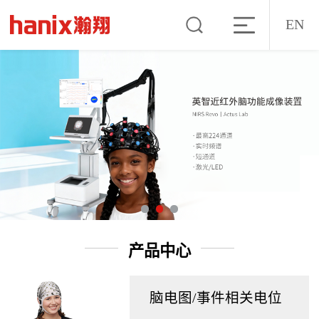
EN
产品中心
脑电图/事件相关电位