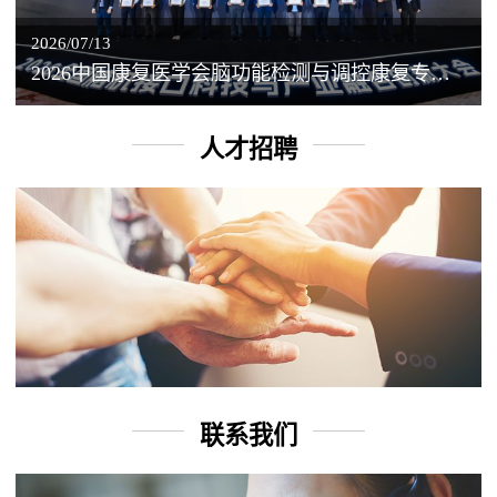
2026/07/13
2026中国康复医学会脑功能检测与调控康复专业委员会学术年会丨脑客中国：脑机接口——EEG驱动TMS闭环调控工作坊
人才招聘
联系我们