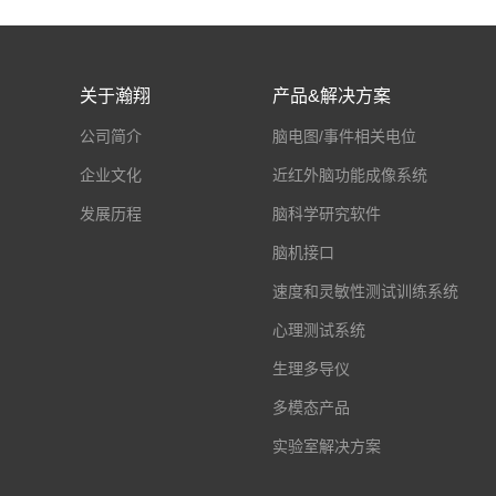
关于瀚翔
产品&解决方案
公司简介
脑电图/事件相关电位
企业文化
近红外脑功能成像系统
发展历程
脑科学研究软件
脑机接口
速度和灵敏性测试训练系统
心理测试系统
生理多导仪
多模态产品
实验室解决方案