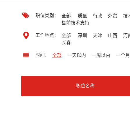
职位类别：
全部
质量
行政
外贸
技
售前技术支持
工作地点：
全部
深圳
天津
山西
河
长春
时间：
全部
一天以内
一周以内
一个月
职位名称