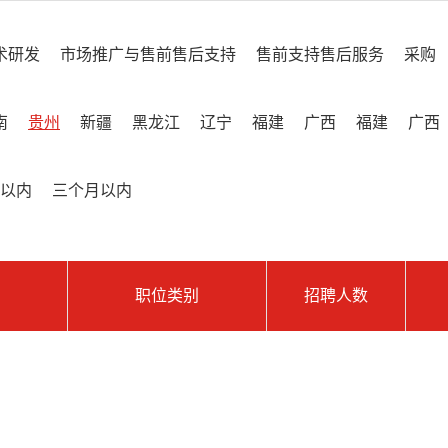
术研发
市场推广与售前售后支持
售前支持售后服务
采购
南
贵州
新疆
黑龙江
辽宁
福建
广西
福建
广西
以内
三个月以内
职位类别
招聘人数