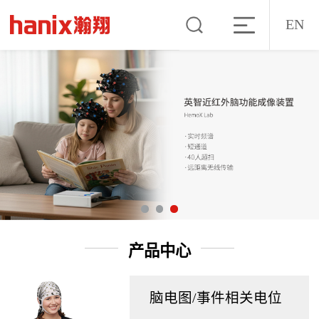
EN
产品中心
脑电图/事件相关电位