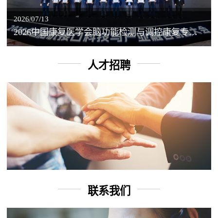
2026/07/13
2026中国康复医学会脑功能检测与调控康复专业委员会学术年会丨脑客中国：脑机接口——EEG驱动TMS闭环调控工作坊
人才招聘
联系我们