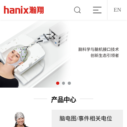
EN
产品中心
脑电图/事件相关电位