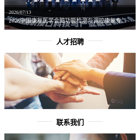
2026/07/13
2026中国康复医学会脑功能检测与调控康复专业委员会学术年会丨脑客中国：脑机接口——EEG驱动TMS闭环调控工作坊
人才招聘
联系我们