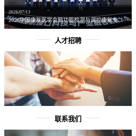
2026/07/13
2026中国康复医学会脑功能检测与调控康复专业委员会学术年会丨脑客中国：脑机接口——EEG驱动TMS闭环调控工作坊
人才招聘
联系我们