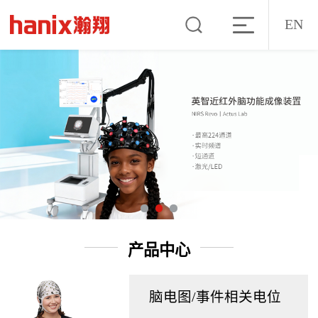
EN
产品中心
脑电图/事件相关电位