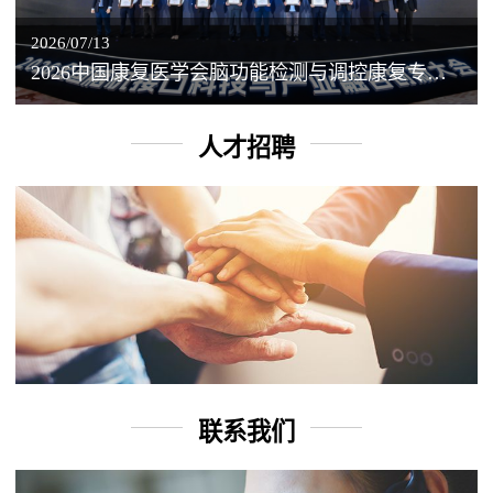
2026/07/13
2026中国康复医学会脑功能检测与调控康复专业委员会学术年会丨脑客中国：脑机接口——EEG驱动TMS闭环调控工作坊
人才招聘
联系我们