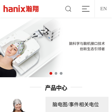
EN
产品中心
脑电图/事件相关电位