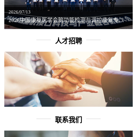
2026/07/13
2026中国康复医学会脑功能检测与调控康复专业委员会学术年会丨脑客中国：脑机接口——EEG驱动TMS闭环调控工作坊
人才招聘
联系我们