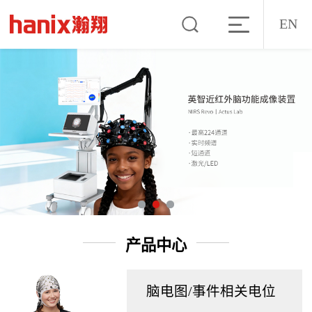
EN
产品中心
脑电图/事件相关电位