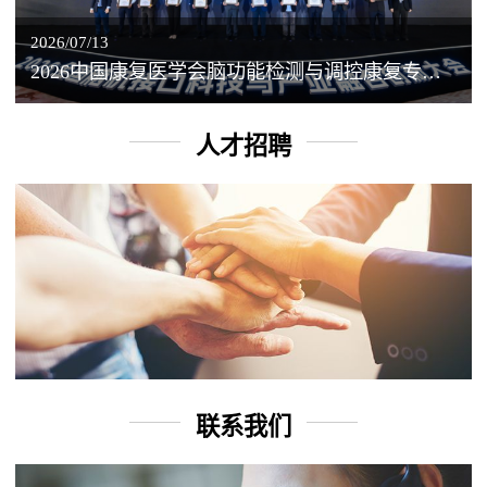
2026/07/13
2026中国康复医学会脑功能检测与调控康复专业委员会学术年会丨脑客中国：脑机接口——EEG驱动TMS闭环调控工作坊
人才招聘
联系我们