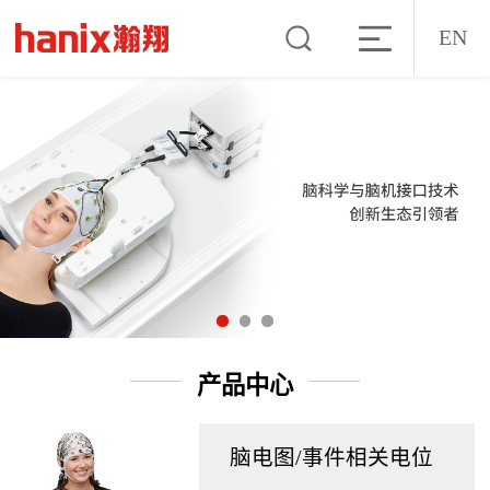
EN
产品中心
脑电图/事件相关电位