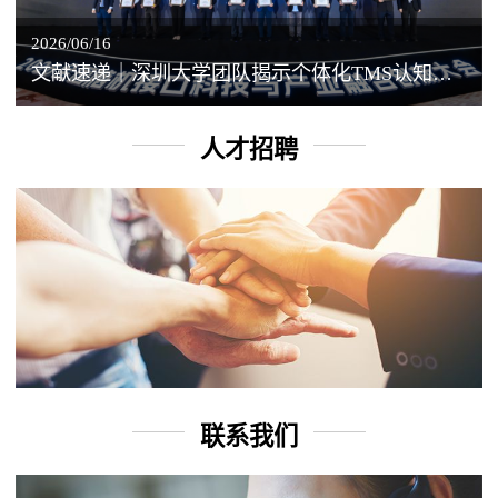
2026/06/16
文献速递｜深圳大学团队揭示个体化TMS认知增强背后的神经机制
人才招聘
联系我们