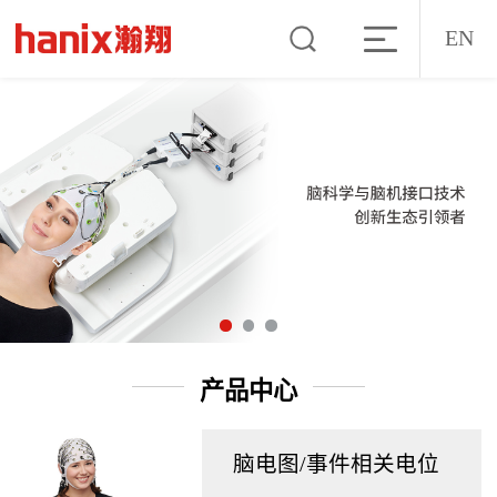
EN
产品中心
脑电图/事件相关电位