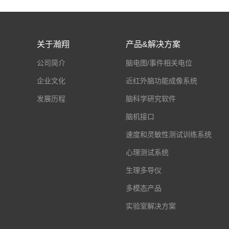
关于瀚翔
产品&解决方案
公司简介
脑电图/事件相关电位
企业文化
近红外脑功能成像系统
发展历程
脑科学研究软件
脑机接口
速度和灵敏性测试训练系统
心理测试系统
生理多导仪
多模态产品
实验室解决方案