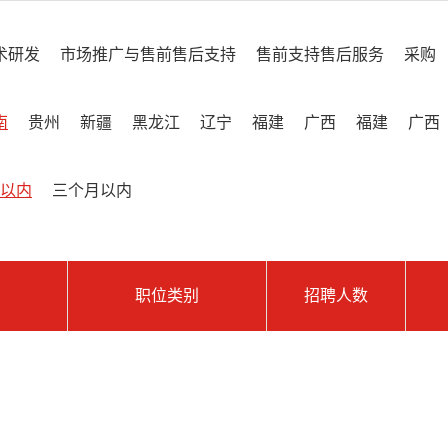
术研发
市场推广与售前售后支持
售前支持售后服务
采购
南
贵州
新疆
黑龙江
辽宁
福建
广西
福建
广西
以内
三个月以内
职位类别
招聘人数