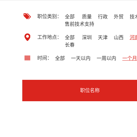
职位类别：
全部
质量
行政
外贸
技
售前技术支持
工作地点：
全部
深圳
天津
山西
河
长春
时间：
全部
一天以内
一周以内
一个月
职位名称