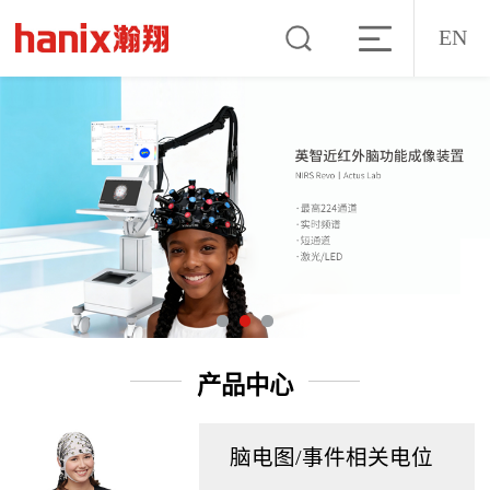
EN
产品中心
脑电图/事件相关电位