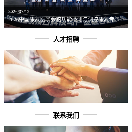
2026/07/13
2026中国康复医学会脑功能检测与调控康复专业委员会学术年会丨脑客中国：脑机接口——EEG驱动TMS闭环调控工作坊
人才招聘
联系我们