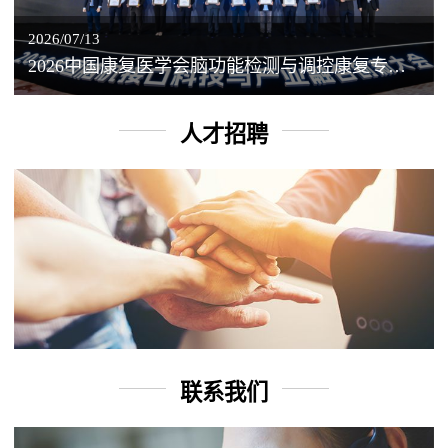
2026/07/13
2026中国康复医学会脑功能检测与调控康复专业委员会学术年会丨脑客中国：脑机接口——EEG驱动TMS闭环调控工作坊
人才招聘
联系我们