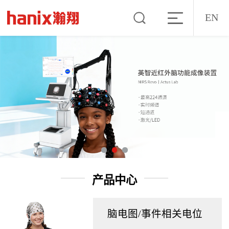
EN
产品中心
脑电图/事件相关电位