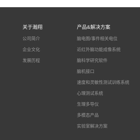
关于瀚翔
产品&解决方案
公司简介
脑电图/事件相关电位
企业文化
近红外脑功能成像系统
发展历程
脑科学研究软件
脑机接口
速度和灵敏性测试训练系统
心理测试系统
生理多导仪
多模态产品
实验室解决方案