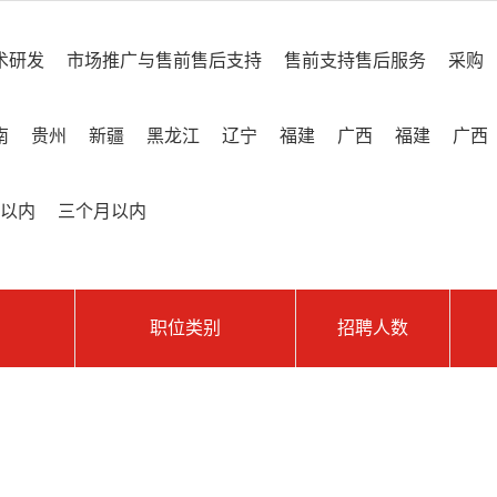
术研发
市场推广与售前售后支持
售前支持售后服务
采购
南
贵州
新疆
黑龙江
辽宁
福建
广西
福建
广西
以内
三个月以内
职位类别
招聘人数