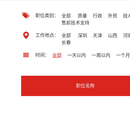
职位类别：
全部
质量
行政
外贸
技
售前技术支持
工作地点：
全部
深圳
天津
山西
河
长春
时间：
全部
一天以内
一周以内
一个月
职位名称