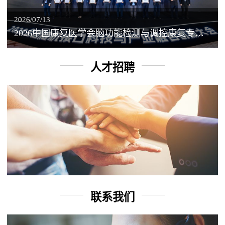
2026/07/13
2026中国康复医学会脑功能检测与调控康复专业委员会学术年会丨脑客中国：脑机接口——EEG驱动TMS闭环调控工作坊
人才招聘
联系我们