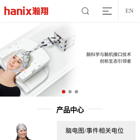
EN
产品中心
脑电图/事件相关电位